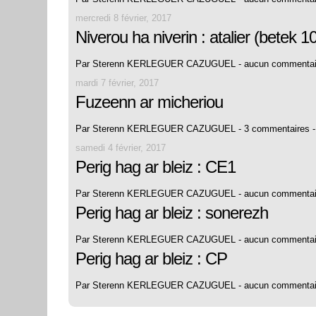
mercredi 8 février, 2017
Niverou ha niverin : atalier (betek 1
Par Sterenn KERLEGUER CAZUGUEL -
aucun commentai
mardi 7 février, 2017
Fuzeenn ar micheriou
Par Sterenn KERLEGUER CAZUGUEL -
3 commentaires
samedi 4 février, 2017
Perig hag ar bleiz : CE1
Par Sterenn KERLEGUER CAZUGUEL -
aucun commentai
Perig hag ar bleiz : sonerezh
Par Sterenn KERLEGUER CAZUGUEL -
aucun commentai
Perig hag ar bleiz : CP
Par Sterenn KERLEGUER CAZUGUEL -
aucun commentai