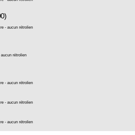
00)
re
-
aucun rétrolien
-
aucun rétrolien
re
-
aucun rétrolien
re
-
aucun rétrolien
re
-
aucun rétrolien