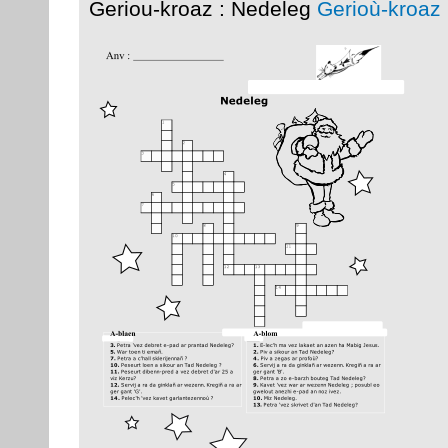
Geriou-kroaz : Nedeleg
Gerioù-kroaz