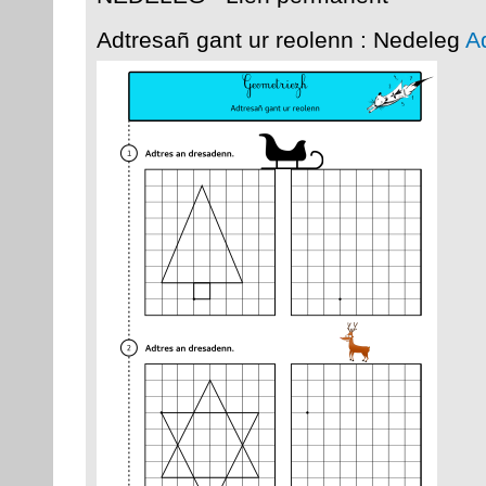
Adtresañ gant ur reolenn : Nedeleg
A