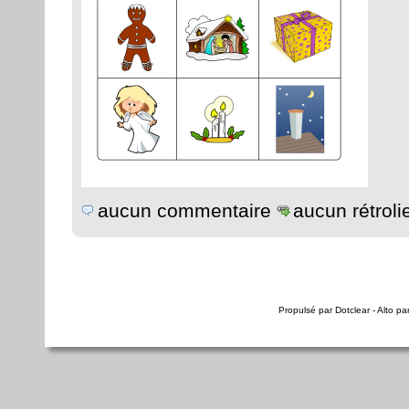
aucun commentaire
aucun rétroli
Propulsé par
Dotclear
- Alto pa