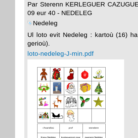
Par Sterenn KERLEGUER CAZUGUEL l
09 eur 40 -
NEDELEG
Nedeleg
Ul loto evit Nedeleg : kartoù (16) 
gerioù).
loto-nedeleg-J-min.pdf